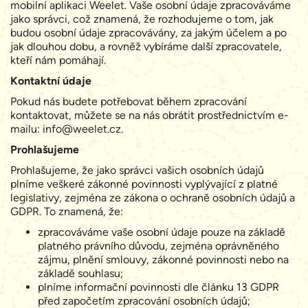
mobilní aplikaci Weelet. Vaše osobní údaje zpracováváme
jako správci, což znamená, že rozhodujeme o tom, jak
budou osobní údaje zpracovávány, za jakým účelem a po
jak dlouhou dobu, a rovněž vybíráme další zpracovatele,
kteří nám pomáhají.
Kontaktní údaje
Pokud nás budete potřebovat během zpracování
kontaktovat, můžete se na nás obrátit prostřednictvím e-
mailu:
info@weelet.cz
.
Prohlašujeme
Prohlašujeme, že jako správci vašich osobních údajů
plníme veškeré zákonné povinnosti vyplývající z platné
legislativy, zejména ze zákona o ochraně osobních údajů a
GDPR. To znamená, že:
zpracováváme vaše osobní údaje pouze na základě
platného právního důvodu, zejména oprávněného
zájmu, plnění smlouvy, zákonné povinnosti nebo na
základě souhlasu;
plníme informační povinnosti dle článku 13 GDPR
před započetím zpracování osobních údajů;