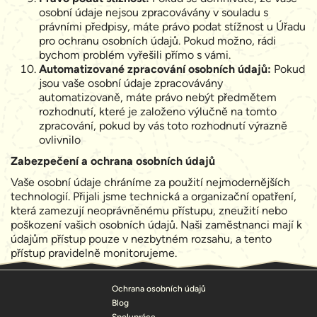
osobní údaje nejsou zpracovávány v souladu s
právními předpisy, máte právo podat stížnost u Úřadu
pro ochranu osobních údajů. Pokud možno, rádi
bychom problém vyřešili přímo s vámi.
Automatizované zpracování osobních údajů:
Pokud
jsou vaše osobní údaje zpracovávány
automatizovaně, máte právo nebýt předmětem
rozhodnutí, které je založeno výlučně na tomto
zpracování, pokud by vás toto rozhodnutí výrazně
ovlivnilo
Zabezpečení a ochrana osobních údajů
Vaše osobní údaje chráníme za použití nejmodernějších
technologií. Přijali jsme technická a organizační opatření,
která zamezují neoprávněnému přístupu, zneužití nebo
poškození vašich osobních údajů. Naši zaměstnanci mají k
údajům přístup pouze v nezbytném rozsahu, a tento
přístup pravidelně monitorujeme.
Ochrana osobních údajů
Blog