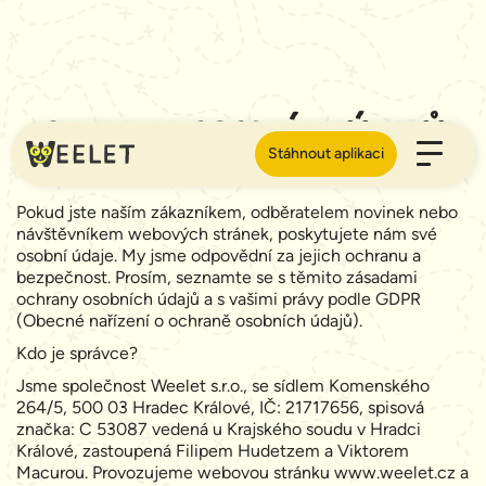
Ochrana osobních údajů
Stáhnout aplikaci
Pokud jste naším zákazníkem, odběratelem novinek nebo
návštěvníkem webových stránek, poskytujete nám své
osobní údaje. My jsme odpovědní za jejich ochranu a
bezpečnost. Prosím, seznamte se s těmito zásadami
ochrany osobních údajů a s vašimi právy podle GDPR
(Obecné nařízení o ochraně osobních údajů).
Kdo je správce?
Jsme společnost Weelet s.r.o., se sídlem Komenského
264/5, 500 03 Hradec Králové, IČ: 21717656, spisová
značka: C 53087 vedená u Krajského soudu v Hradci
Králové, zastoupená Filipem Hudetzem a Viktorem
Macurou. Provozujeme webovou stránku www.weelet.cz a